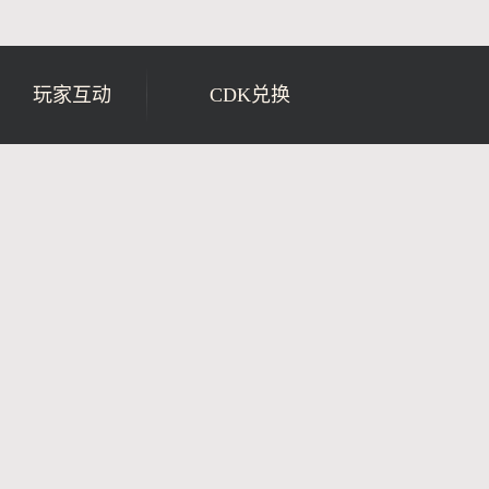
玩家互动
CDK兑换