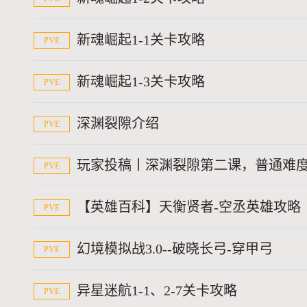
新魂崛起1-1关卡攻略
PVE
新魂崛起1-3关卡攻略
PVE
深渊裂隙介绍
PVE
玩家投稿丨深渊裂隙第二课，普通难度
PVE
【英雄百科】天衡贤者-空丞英雄攻略
PVE
幻境模拟战3.0--破晓长弓-穿甲弓
PVE
异星迷航1-1、2-7关卡攻略
PVE