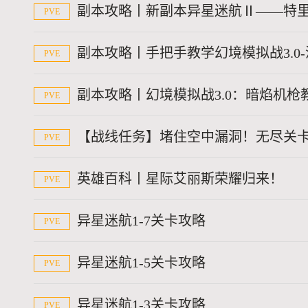
副本攻略丨新副本异星迷航Ⅱ——特
PVE
副本攻略丨手把手教学幻境模拟战3.0
PVE
副本攻略丨幻境模拟战3.0：暗焰机枪
PVE
【战线任务】堵住空中漏洞！无尽关卡
PVE
英雄百科丨星际艾丽斯荣耀归来！
PVE
异星迷航1-7关卡攻略
PVE
异星迷航1-5关卡攻略
PVE
异星迷航1-3关卡攻略
PVE