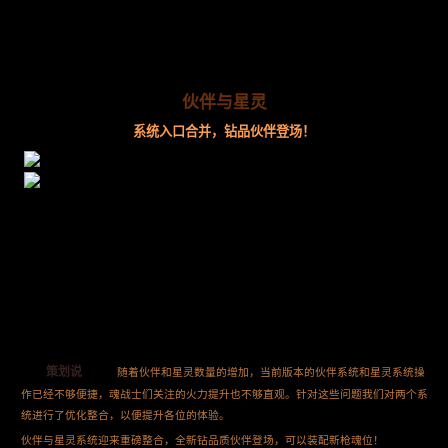
伙伴与星灵
系统入口合并，钻品伙伴登场！
策划说
随着伙伴和星灵数量的增加，当前版本的伙伴系统和星灵系统操
作已经不够便捷，魂战士们关注的火力提升也不够直观。针对这些问题我们对两个系
统进行了优化整合，以便提升各位的体验。
伙伴与星灵系统迎来重磅整合，全新钻品质伙伴登场，可以装配新枪魂位！