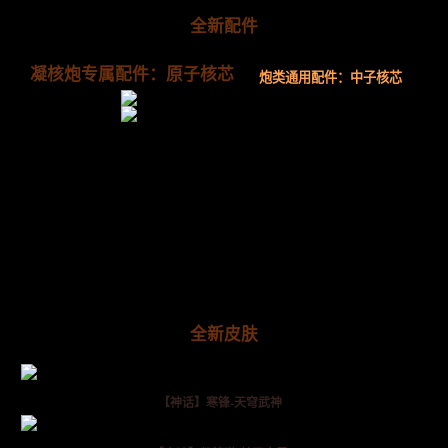
全新配件
凝核炮专属配件：原子核芯
炮类通用配件：中子核芯
全新皮肤
【神话】寒锋-天穹武神