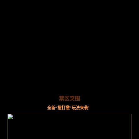
禁区突围
全新“搜打撤”玩法来袭！