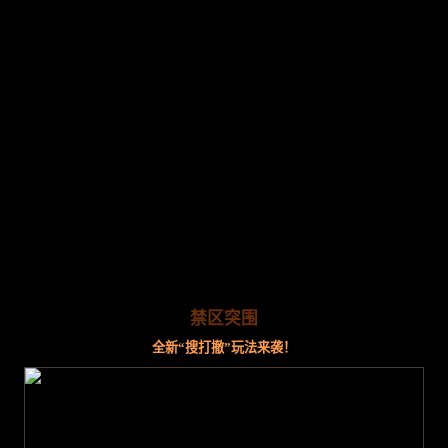
禁区突围
全新“搜打撤”玩法来袭！