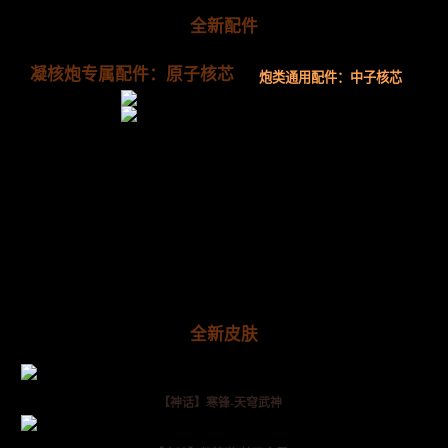
全新配件
凝核炮专属配件：原子核芯
炮类通用配件：中子核芯
全新皮肤
【神话】寒锋-天穹武神