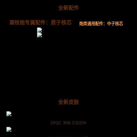
全新配件
凝核炮专属配件：原子核芯
炮类通用配件：中子核芯
全新皮肤
【神话】寒锋-天穹武神