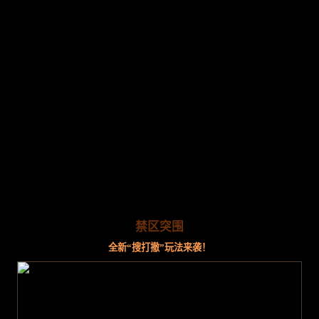
禁区突围
全新“搜打撤”玩法来袭！