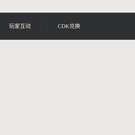
玩家互动
CDK兑换