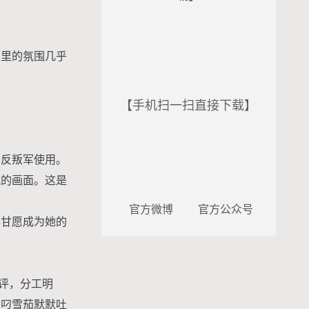
部里的氛围几乎
【手机扫一扫直接下载】
给反叛军使用。
祝的画面。这是
官方微博
官方公众号
都甘愿成为她的
评，分工明
旁叼雪茄默默吐