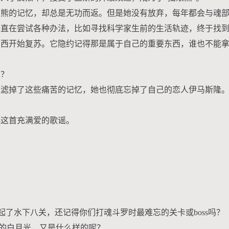
滚熊的记忆，却总是无功而返。但是她没有放弃，每年都会与魂
一直在尝试各种办法，比如寻找科学家生前的生活轨迹，终于找
东西开始复苏。它隐约记得那是属于自己的重要东西，谁也不能
呢？
过滤掉了这些痛苦的记忆，她也彻底忘掉了自己的恋人伊马斯隆
起这首充满爱的歌谣。
了水下八关，还记得你们打魂斗罗时最难忘的关卡或boss吗？
的白月光，又是什么样的呢？