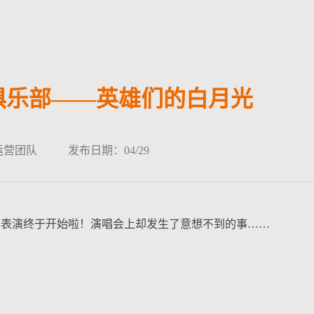
A俱乐部——英雄们的白月光
运营团队
发布日期：04/29
的表演终于开始啦！演唱会上却发生了意想不到的事……