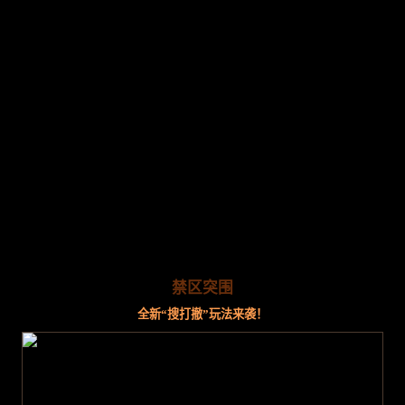
禁区突围
全新“搜打撤”玩法来袭！