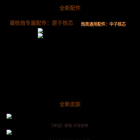
全新配件
凝核炮专属配件：原子核芯
炮类通用配件：中子核芯
全新皮肤
【神话】寒锋-天穹武神