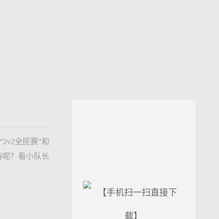
安卓下载
v2全民赛”和
待呢？看小队长
IOS下载