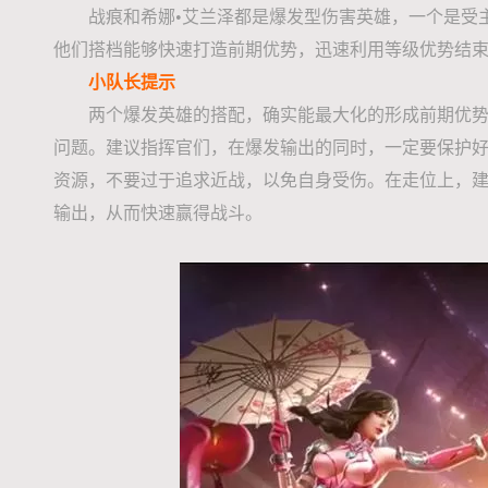
战痕和希娜•艾兰泽都是爆发型伤害英雄，一个是受主
他们搭档能够快速打造前期优势，迅速利用等级优势结
小队长提示
两个爆发英雄的搭配，确实能最大化的形成前期优
问题。建议指挥官们，在爆发输出的同时，一定要保护好
资源，不要过于追求近战，以免自身受伤。在走位上，
输出，从而快速赢得战斗。