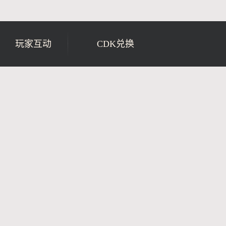
玩家互动
CDK兑换