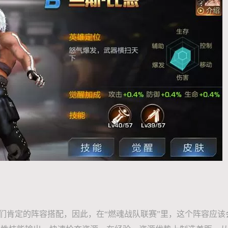
肯定的阵容搭配，因此，在“燃魂战队联赛”里，这个阵容应该