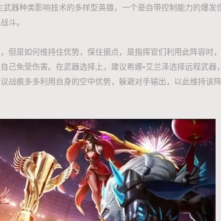
武器种类影响技术的多样型英雄，一个是自带控制能力的爆发
束战斗。
势，但是如何维持住优势，保住据点，是指挥官们利用此阵容时
自己免受伤害。在武器选择上，建议希娜•艾兰泽选择远程武器
建议战痕多多利用自身的空中优势，躲避对手输出，以此维持该