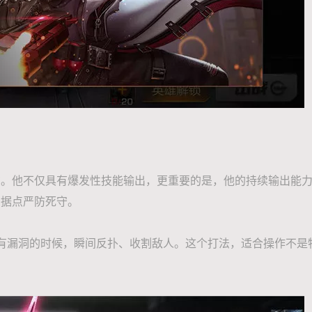
他不仅具有爆发性技能输出，更重要的是，他的持续输出能力
的据点严防死守。
有漏洞的时候，瞬间反扑、收割敌人。这个打法，适合操作不是