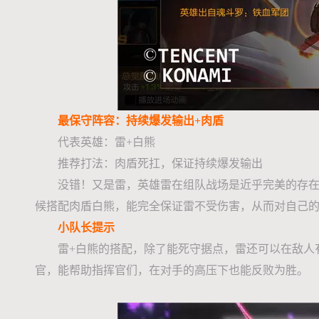
最保守阵容：持续爆发输出+肉盾
代表英雄：雷+白熊
推荐打法：肉盾死扛，保证持续爆发输出
没错！又是雷，英雄雷在组队战场是近乎完美的存在。
候搭配肉盾白熊，能完全保证雷不受伤害，从而对自己
小队长提示
雷+白熊的搭配，除了能死守据点，雷还可以在敌人
官，能帮助指挥官们，在对手的高压下也能反败为胜。