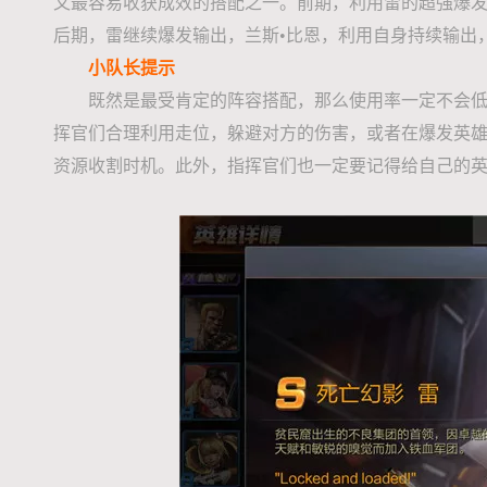
又最容易收获成效的搭配之一。前期，利用雷的超强爆
后期，雷继续爆发输出，兰斯•比恩，利用自身持续输出
小队长提示
既然是最受肯定的阵容搭配，那么使用率一定不会
挥官们合理利用走位，躲避对方的伤害，或者在爆发英
资源收割时机。此外，指挥官们也一定要记得给自己的英