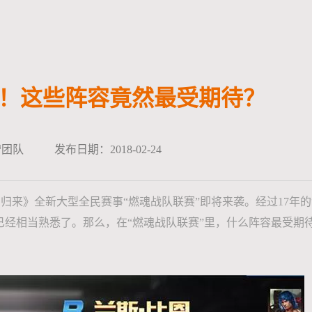
”！这些阵容竟然最受期待？
营团队
发布日期：2018-02-24
全新大型全民赛事“燃魂战队联赛”即将来袭。经过17年的“2
2战场已经相当熟悉了。那么，在“燃魂战队联赛”里，什么阵容最受期