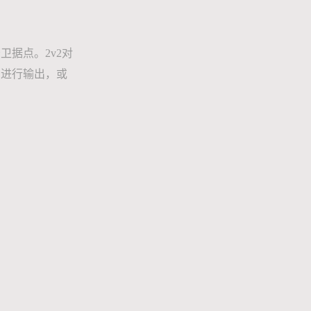
据点。2v2对
恩进行输出，或