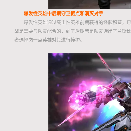
爆发性英雄中后期守卫据点和消灭对手
爆发性英雄通过突击性英雄前期获得的经验积蓄，已
战是需要与队友配合的，到了后期若是队友选出了兰斯
者选择肉一点英雄对其进行掩护。