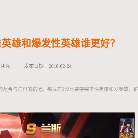
突击英雄和爆发性英雄谁更好？
营团队
发布日期：2018-02-24
的配合与阵容的搭配。那么在2v2比赛中突击性英雄和发英雄，