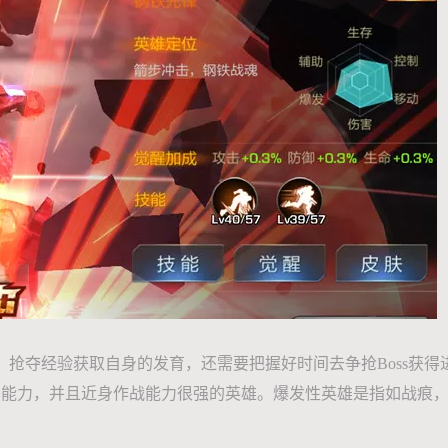
，抢夺经验获取自身的发育，还需要把握好时间去争抢Boss获得
移能力，并且近身作战能力很强的英雄。爆发性英雄是指如战痕