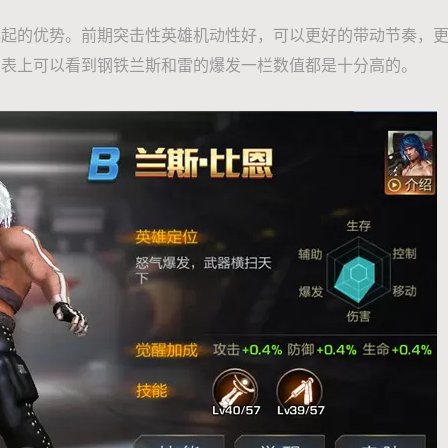
早起的优势。前期突击性英雄机动性好，可以更好的带动节奏，
力表上可以看到钢铁兰斯和雷的爆发一栏数值都是十分高的。