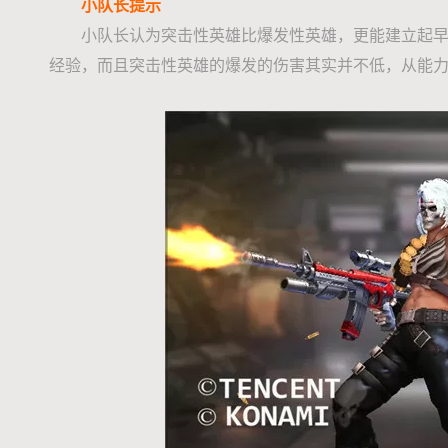
小队长提示
小队长认为突击性英雄比爆发性英雄，更能建立起
经验，而且突击性英雄的爆发的伤害其实并不低，从能