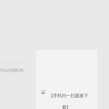
安卓下载
谁可以为团队的
IOS下载