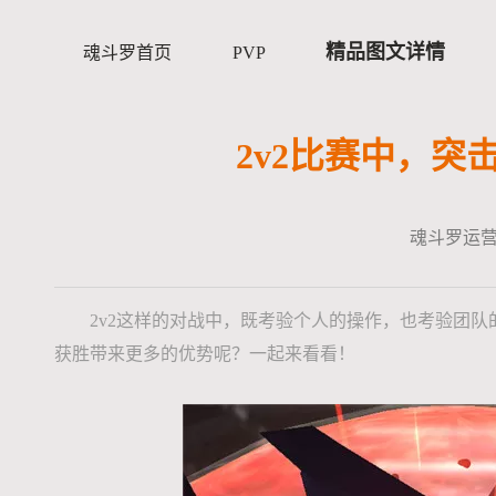
精品图文详情
魂斗罗首页
PVP
2v2比赛中，
魂斗罗运
2v2这样的对战中，既考验个人的操作，也考验团队
获胜带来更多的优势呢？一起来看看！