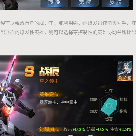
经可以释放自身的威力了，能利用强力的爆发迅速消灭对手、守卫
比恩这样的爆发性英雄，则可以选择带控制性的英雄协助兰斯比