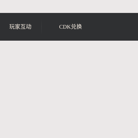
玩家互动
CDK兑换