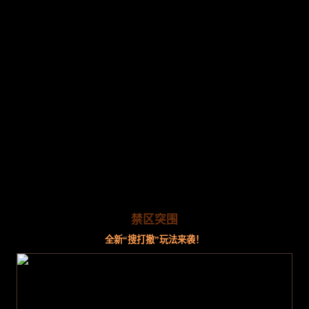
禁区突围
全新“搜打撤”玩法来袭！