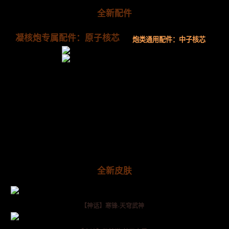
全新配件
凝核炮专属配件：原子核芯
炮类通用配件：中子核芯
全新皮肤
【神话】寒锋-天穹武神