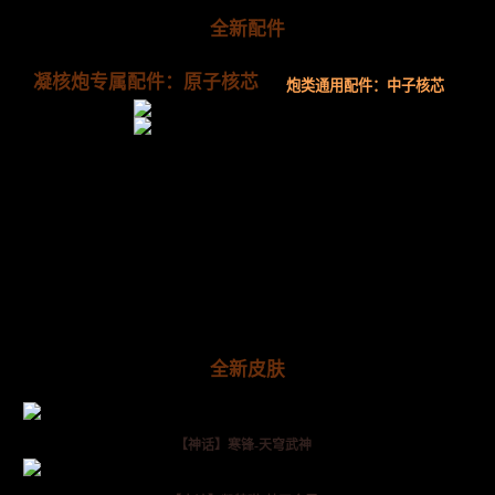
全新配件
凝核炮专属配件：原子核芯
炮类通用配件：中子核芯
全新皮肤
【神话】寒锋-天穹武神