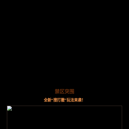
禁区突围
全新“搜打撤”玩法来袭！