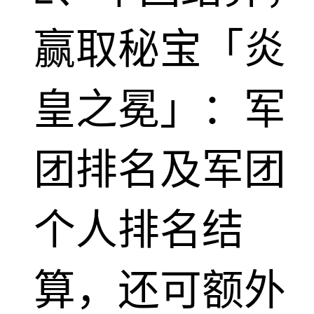
赢取秘宝「炎
皇之冕」：军
团排名及军团
个人排名结
算，还可额外