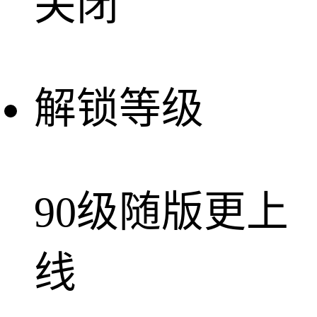
关闭
解锁等级
90级随版更上
线