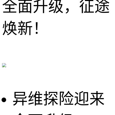
全面升级，征途
焕新！
异维探险迎来