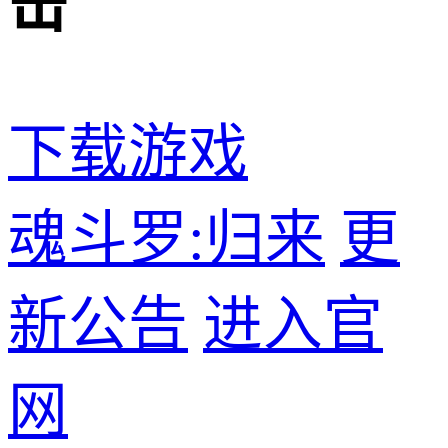
击
下载游戏
魂斗罗:归来
更
新公告
进入官
网