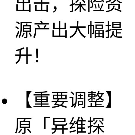
出击，探险资
源产出大幅提
升！
【重要调整】
原「异维探