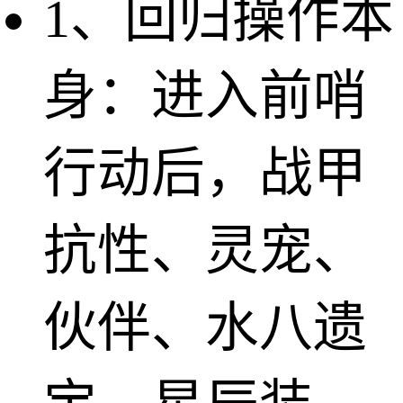
1、回归操作本
身：进入前哨
行动后，战甲
抗性、灵宠、
伙伴、水八遗