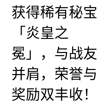
获得稀有秘宝
「炎皇之
冕」，与战友
并肩，荣誉与
奖励双丰收！