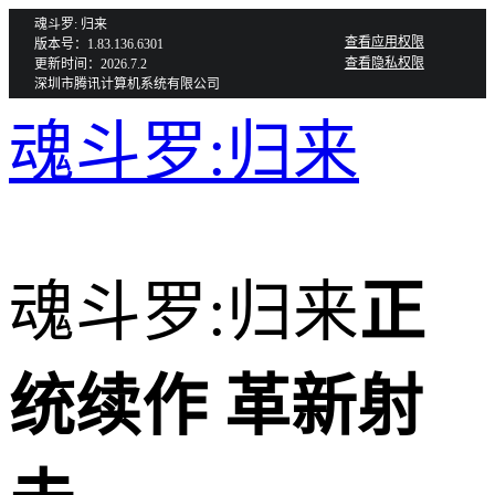
魂斗罗: 归来
查看应用权限
版本号：1.83.136.6301
查看隐私权限
更新时间：2026.7.2
深圳市腾讯计算机系统有限公司
魂斗罗:归来
魂斗罗:归来
正
统续作 革新射