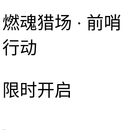
燃魂猎场 · 前哨
行动
限时开启