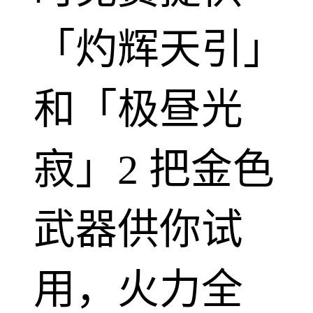
「灼辉天引」
和「极昼光
寂」2 把金色
武器供你试
用，火力全