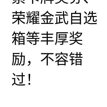
荣耀金武自选
箱等丰厚奖
励，不容错
过！