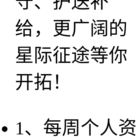
守、护送补
给，更广阔的
星际征途等你
开拓！
1、每周个人资