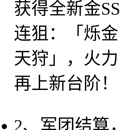
获得全新金SS
连狙：「烁金
天狩」，火力
再上新台阶！
2、军团结算，