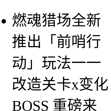
燃魂猎场全新
推出「前哨行
动」玩法一一
改造关卡x变化
BOSS 重磅来