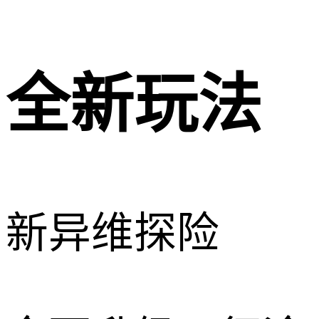
全新玩法
新异维探险