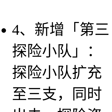
4、新增「第三
探险小队」：
探险小队扩充
至三支，同时