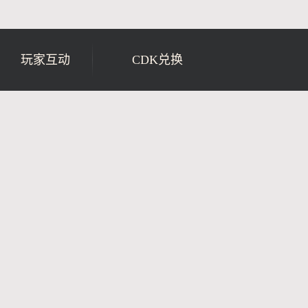
玩家互动
CDK兑换