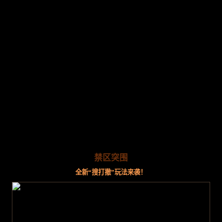
禁区突围
全新“搜打撤”玩法来袭！