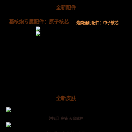
全新配件
凝核炮专属配件：原子核芯
炮类通用配件：中子核芯
全新皮肤
【神话】寒锋-天穹武神