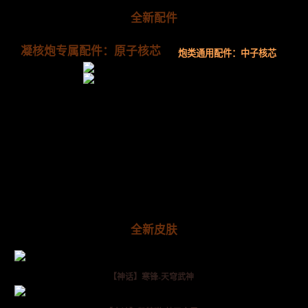
全新配件
凝核炮专属配件：原子核芯
炮类通用配件：中子核芯
全新皮肤
【神话】寒锋-天穹武神