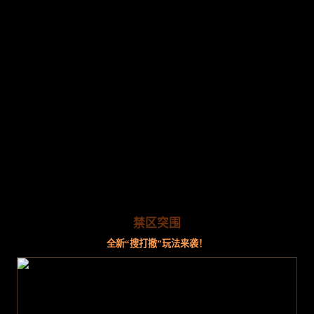
禁区突围
全新“搜打撤”玩法来袭！