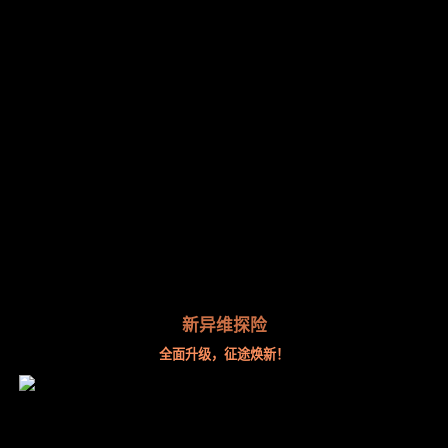
新异维探险
全面升级，征途焕新！