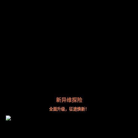
新异维探险
全面升级，征途焕新！