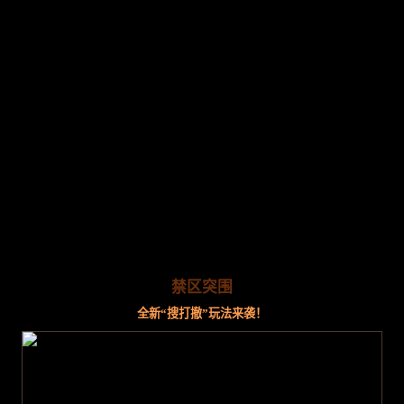
禁区突围
全新“搜打撤”玩法来袭！