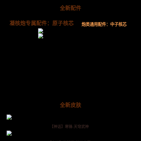
全新配件
凝核炮专属配件：原子核芯
炮类通用配件：中子核芯
全新皮肤
【神话】寒锋-天穹武神