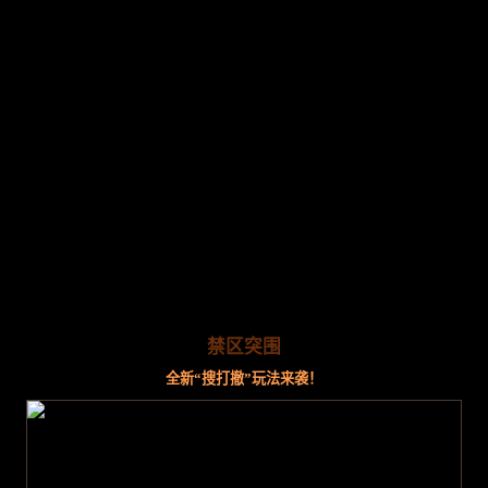
禁区突围
全新“搜打撤”玩法来袭！