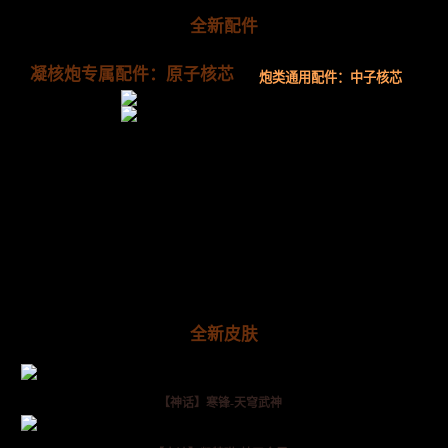
全新配件
凝核炮专属配件：原子核芯
炮类通用配件：中子核芯
全新皮肤
【神话】寒锋-天穹武神