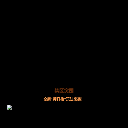
禁区突围
全新“搜打撤”玩法来袭！