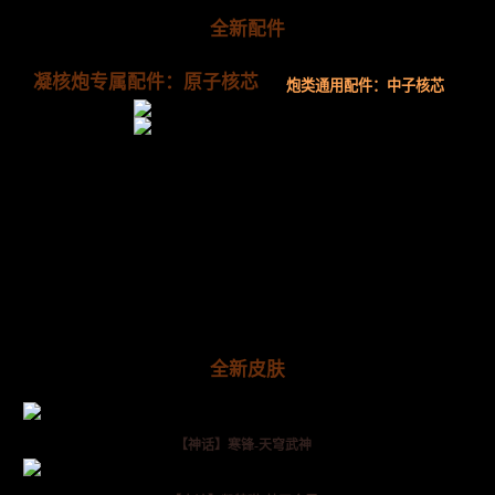
全新配件
凝核炮专属配件：原子核芯
炮类通用配件：中子核芯
全新皮肤
【神话】寒锋-天穹武神