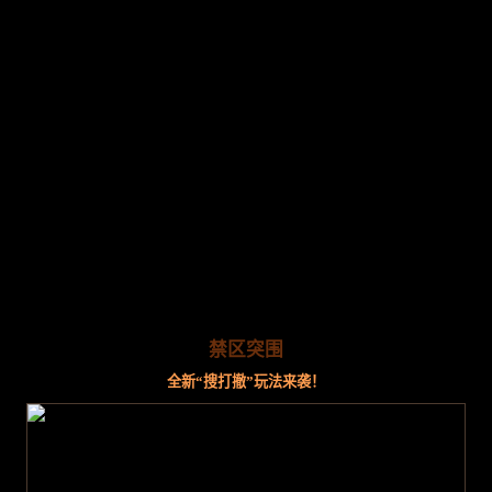
禁区突围
全新“搜打撤”玩法来袭！