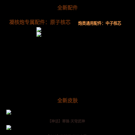
全新配件
凝核炮专属配件：原子核芯
炮类通用配件：中子核芯
全新皮肤
【神话】寒锋-天穹武神