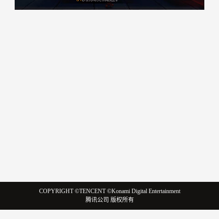
COPYRIGHT ©TENCENT ©Konami Digital Entertainment
腾讯公司 版权所有