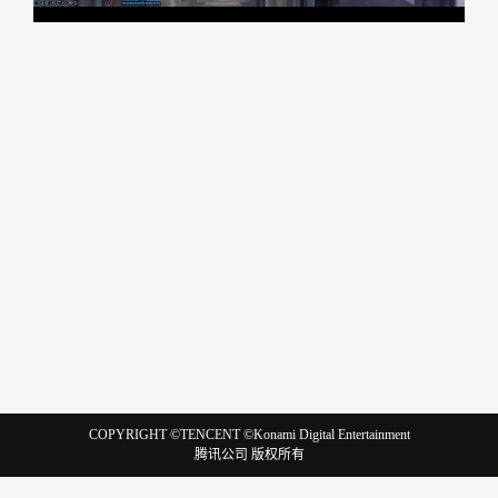
COPYRIGHT ©TENCENT ©Konami Digital Entertainment
腾讯公司 版权所有